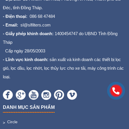
Đéc, tỉnh Đồng Tháp.
- Điện thoại:
086 68 47484
- Email:
sl@slfilters.com
- Giấy phép khinh doanh:
1400454747 do UBND Tỉnh Đồng
Tháp
Cấp ngày 28/05/2003
- Lĩnh vực kinh doanh:
sản xuất và kinh doanh các thiết bị lọc
gió, lọc dầu, lọc nhớt, lọc thủy lực cho xe tải, máy công trình các
loại.
DANH MỤC SẢN PHẨM
Circle